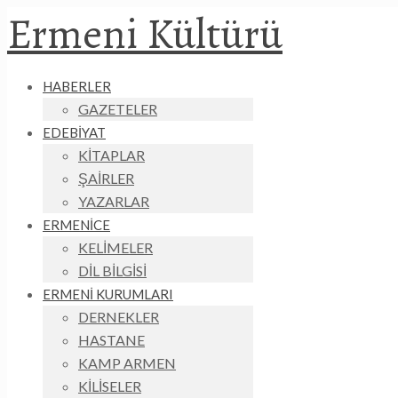
Ermeni Kültürü
HABERLER
GAZETELER
EDEBİYAT
KİTAPLAR
ŞAİRLER
YAZARLAR
ERMENİCE
KELİMELER
DİL BİLGİSİ
ERMENİ KURUMLARI
DERNEKLER
HASTANE
KAMP ARMEN
KİLİSELER