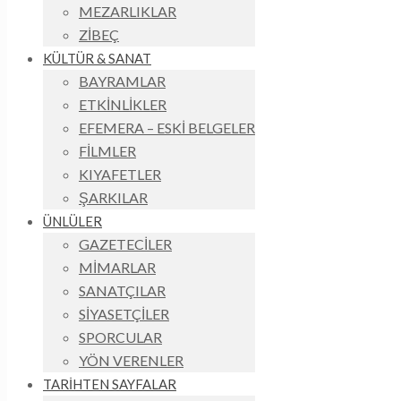
MEZARLIKLAR
ZİBEÇ
KÜLTÜR & SANAT
BAYRAMLAR
ETKİNLİKLER
EFEMERA – ESKİ BELGELER
FİLMLER
KIYAFETLER
ŞARKILAR
ÜNLÜLER
GAZETECİLER
MİMARLAR
SANATÇILAR
SİYASETÇİLER
SPORCULAR
YÖN VERENLER
TARİHTEN SAYFALAR