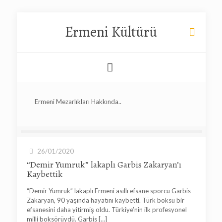
Ermeni Kültürü
Ermeni Mezarlıkları Hakkında..
26/01/2020
“Demir Yumruk” lakaplı Garbis Zakaryan’ı
Kaybettik
“Demir Yumruk” lakaplı Ermeni asıllı efsane sporcu Garbis
Zakaryan, 90 yaşında hayatını kaybetti. Türk boksu bir
efsanesini daha yitirmiş oldu. Türkiye’nin ilk profesyonel
milli boksörüydü. Garbis
[…]