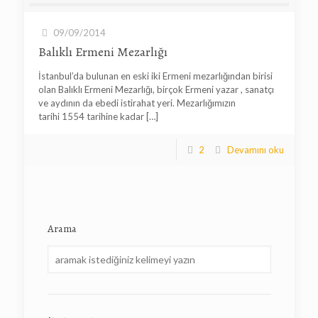
09/09/2014
Balıklı Ermeni Mezarlığı
İstanbul’da bulunan en eski iki Ermeni mezarlığından birisi
olan Balıklı Ermeni Mezarlığı, birçok Ermeni yazar , sanatçı
ve aydının da ebedi istirahat yeri. Mezarlığımızın
tarihi 1554 tarihine kadar
[…]
2
Devamını oku
Arama