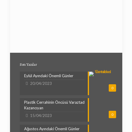
Son Yazılar
Eylül Ayındaki Önemli Günler
20/04/2023
0
Plastik Cerrahinin Öncüsü Varaztad
Kazancıyan
0
15/04/2023
Ağustos Ayındaki Önemli Günler