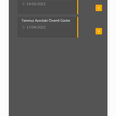
14/05/2022
0
Temmuz Ayındaki Önemli Günler
17/04/2022
0