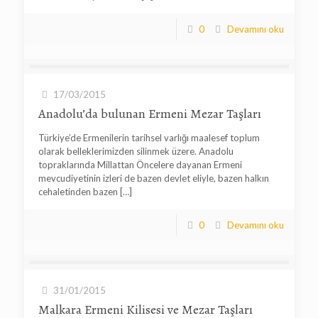
0
Devamını oku
17/03/2015
Anadolu’da bulunan Ermeni Mezar Taşları
Türkiye’de Ermenilerin tarihsel varlığı maalesef toplum
olarak belleklerimizden silinmek üzere. Anadolu
topraklarında Millattan Öncelere dayanan Ermeni
mevcudiyetinin izleri de bazen devlet eliyle, bazen halkın
cehaletinden bazen
[…]
0
Devamını oku
31/01/2015
Malkara Ermeni Kilisesi ve Mezar Taşları