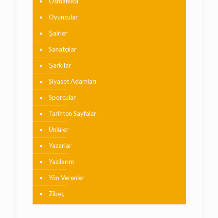
Osmanlıca
Oyuncular
Şairler
Sanatçılar
Şarkılar
Siyaset Adamları
Sporcular
Tarihten Sayfalar
Ünlüler
Yazarlar
Yazılarım
Yön Verenler
Zibeç