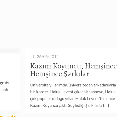
26/06/2014
Kazım Koyuncu, Hemşince
Hemşince Şarkılar
 grubu
Üniversite yıllarımda, üniversiteden arkadaşlarla
omank
bir konser. Haluk Levent çıkacak sahneye, Haluk 
çok popüler olduğu yıllar. Haluk Levent’ten önce
Kazım Koyuncu çıktı. Söylediği şarkılarla
[…]
mını oku