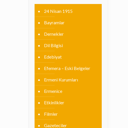
24 Nisan 1915
Bayramlar
Dernekler
Dil Bilgisi
Edebiyat
Efemera – Eski Belgeler
Ermeni Kurumları
Ermenice
Etkinlikler
Filmler
Gazeteciler