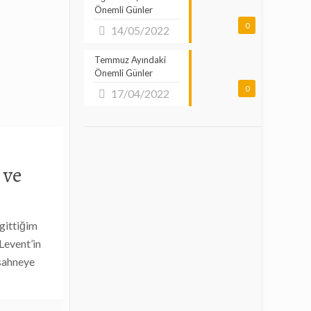
Önemli Günler
0
14/05/2022
Temmuz Ayındaki
Önemli Günler
0
17/04/2022
 ve
 gittiğim
Levent’in
 sahneye