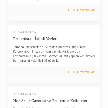
1
Devamını oku
14/03/2016
Ermenistan İsimli Yerler
Jamanak gazetesinde 12 Mart Cumartesi günü Nare
Kalemkaryan imzalı bir yazı yayınlandı. Dünyada
Ermenistan’a (Hayastan – Armenia) atıf yapılan yer isimleri
barındıran ülkeler ile ilgili güzel
[…]
1
Devamını oku
13/06/2015
Nor Artar Gazetesi ve Ermenice Kelimeler