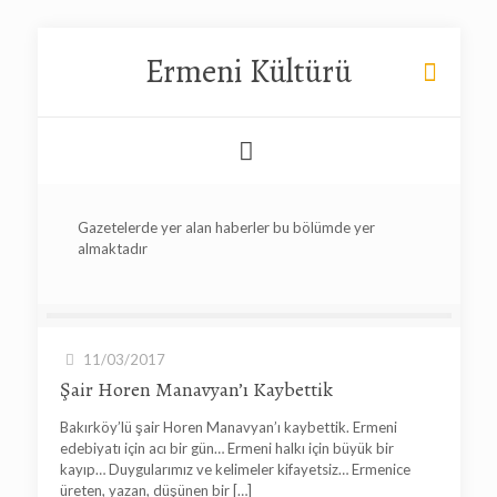
Ermeni Kültürü
Gazetelerde yer alan haberler bu bölümde yer
almaktadır
11/03/2017
Şair Horen Manavyan’ı Kaybettik
Bakırköy’lü şair Horen Manavyan’ı kaybettik. Ermeni
edebiyatı için acı bir gün… Ermeni halkı için büyük bir
kayıp… Duygularımız ve kelimeler kifayetsiz… Ermenice
üreten, yazan, düşünen bir
[…]