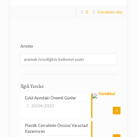
0
Devamını oku
Arama
İlgili Yazılar
Eylül Ayındaki Önemli Günler
20/04/2023
0
Plastik Cerrahinin Öncüsü Varaztad
Kazancıyan