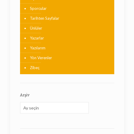
Sporcular
Tarihten Sayfalar
Ünlüler
Yazarlar
Yazılarım
Yön Verenler
Zibeç
Arşiv
Arşiv