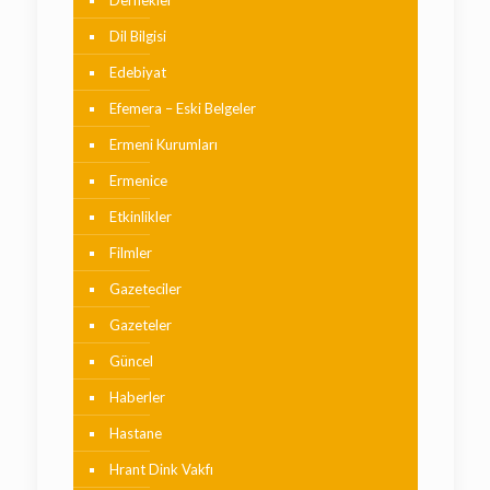
Dernekler
Dil Bilgisi
Edebiyat
Efemera – Eski Belgeler
Ermeni Kurumları
Ermenice
Etkinlikler
Filmler
Gazeteciler
Gazeteler
Güncel
Haberler
Hastane
Hrant Dink Vakfı