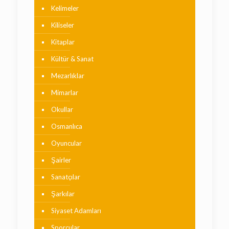
Kelimeler
Kiliseler
Kitaplar
Kültür & Sanat
Mezarlıklar
Mimarlar
Okullar
Osmanlıca
Oyuncular
Şairler
Sanatçılar
Şarkılar
Siyaset Adamları
Sporcular