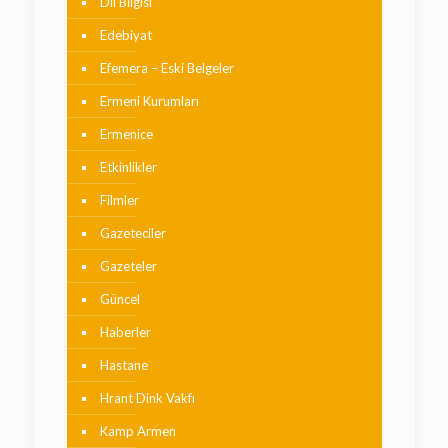
Dil Bilgisi
Edebiyat
Efemera – Eski Belgeler
Ermeni Kurumları
Ermenice
Etkinlikler
Filmler
Gazeteciler
Gazeteler
Güncel
Haberler
Hastane
Hrant Dink Vakfı
Kamp Armen