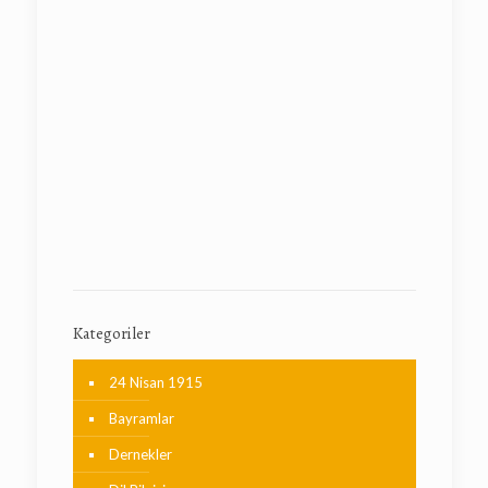
Kategoriler
24 Nisan 1915
Bayramlar
Dernekler