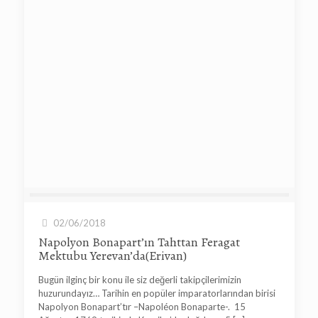
02/06/2018
Napolyon Bonapart’ın Tahttan Feragat
Mektubu Yerevan’da(Erivan)
Bugün ilginç bir konu ile siz değerli takipçilerimizin
huzurundayız… Tarihin en popüler imparatorlarından birisi
Napolyon Bonapart’tır –Napoléon Bonaparte-. 15