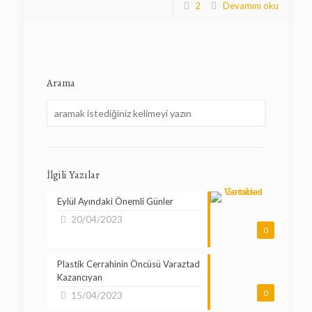
2
Devamını oku
Arama
İlgili Yazılar
Eylül Ayındaki Önemli Günler
20/04/2023
0
Plastik Cerrahinin Öncüsü Varaztad
Kazancıyan
0
15/04/2023