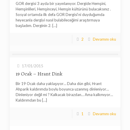
GOR dergisi 3 ayda bir yayınlanıyor. Dergide Hemşini,
Hemşinlileri, Hemşinceyi, Hemşin kültürünü bulacaksınız .
Sosyal ortamda ilk defa GOR Dergisi‘ni duyduğumda
heyecanla dergiyi nasıl bulabileceğimi araştırmaya
başladım. Derginin 2.
[…]
2
Devamını oku
17/01/2015
19 Ocak – Hrant Dink
Bir 19 Ocak daha yaklaşıyor… Daha dün gibi, Hrant
Ahparik kaldırımda boylu boyunca uzanmış dinleniyor…
Dinleniyor değil mi ? Kalkacak birazdan… Ama kalkmıyor…
Kaldırımdan bu
[…]
1
Devamını oku