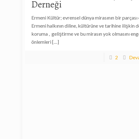
Derneği
Ermeni Kültür; evrensel dünya mirasının bir parçası
Ermeni halkının diline, kültürüne ve tarihine ilişkin 
koruma , geliştirme ve bu mirasın yok olmasını enge
önlemleri
[…]
2
Deva