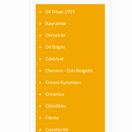
24 Nisan 1915
Bayramlar
Dernekler
Dil Bilgisi
Edebiyat
Efemera – Eski Belgeler
Ermeni Kurumları
Ermenice
Etkinlikler
Filmler
Gazeteciler