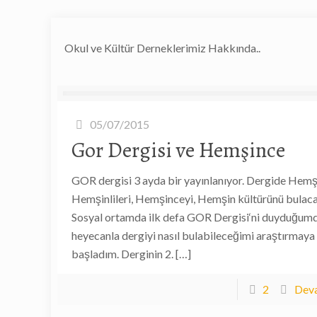
Okul ve Kültür Derneklerimiz Hakkında..
05/07/2015
Gor Dergisi ve Hemşince
GOR dergisi 3 ayda bir yayınlanıyor. Dergide Hemşi
Hemşinlileri, Hemşinceyi, Hemşin kültürünü bulacak
Sosyal ortamda ilk defa GOR Dergisi‘ni duyduğum
heyecanla dergiyi nasıl bulabileceğimi araştırmaya
başladım. Derginin 2.
[…]
2
Deva