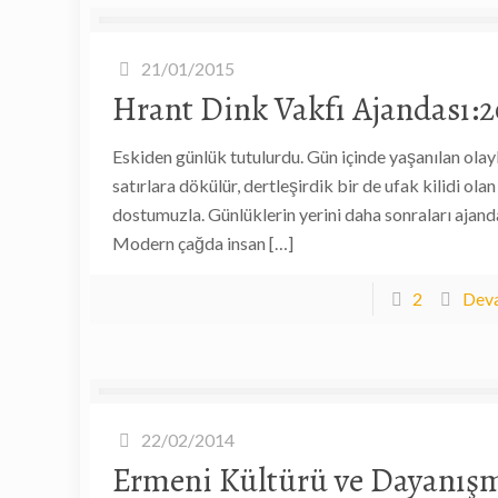
21/01/2015
Hrant Dink Vakfı Ajandası:2
Eskiden günlük tutulurdu. Gün içinde yaşanılan olay
satırlara dökülür, dertleşirdik bir de ufak kilidi ola
dostumuzla. Günlüklerin yerini daha sonraları ajanda
Modern çağda insan
[…]
2
Deva
22/02/2014
Ermeni Kültürü ve Dayanış