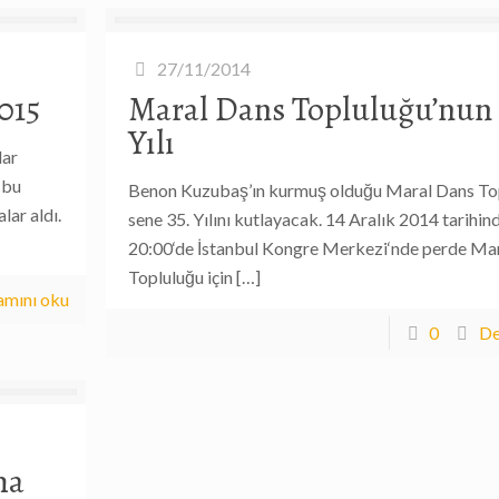
27/11/2014
015
Maral Dans Topluluğu’nun 
Yılı
lar
n bu
Benon Kuzubaş’ın kurmuş olduğu Maral Dans To
lar aldı.
sene 35. Yılını kutlayacak. 14 Aralık 2014 tarihin
20:00‘de İstanbul Kongre Merkezi‘nde perde Ma
Topluluğu için
[…]
mını oku
0
De
ma