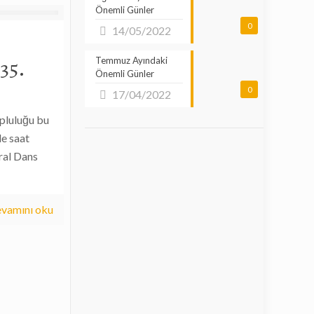
Önemli Günler
0
14/05/2022
35.
Temmuz Ayındaki
Önemli Günler
0
17/04/2022
pluluğu bu
de saat
ral Dans
vamını oku