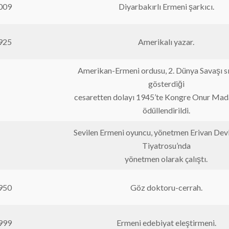
009
Diyarbakırlı Ermeni şarkıcı.
925
Amerikalı yazar.
Amerikan-Ermeni ordusu, 2. Dünya Savaşı s
gösterdiği
cesaretten dolayı 1945’te Kongre Onur Mada
ödüllendirildi.
Sevilen Ermeni oyuncu, yönetmen Erivan Dev
Tiyatrosu’nda
yönetmen olarak çalıştı.
950
Göz doktoru-cerrah.
999
Ermeni edebiyat eleştirmeni.