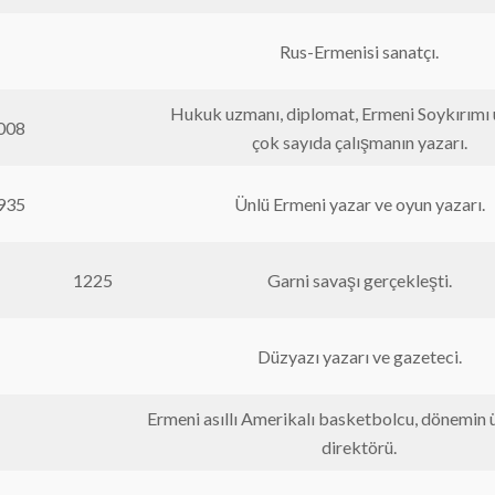
Rus-Ermenisi sanatçı.
Hukuk uzmanı, diplomat, Ermeni Soykırımı 
008
çok sayıda çalışmanın yazarı.
935
Ünlü Ermeni yazar ve oyun yazarı.
1225
Garni savaşı gerçekleşti.
Düzyazı yazarı ve gazeteci.
Ermeni asıllı Amerikalı basketbolcu, dönemin 
direktörü.