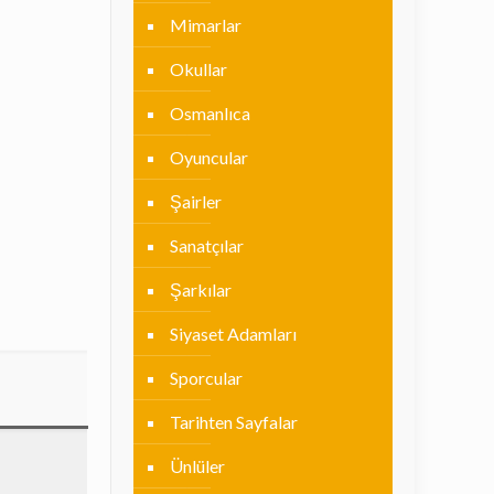
Mimarlar
Okullar
Osmanlıca
Oyuncular
Şairler
Sanatçılar
Şarkılar
Siyaset Adamları
Sporcular
Tarihten Sayfalar
Ünlüler