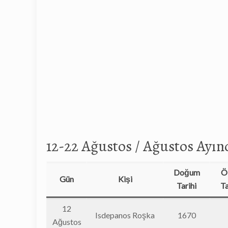
12-22 Ağustos / Ağustos Ayı
Doğum
Ö
Gün
Kişi
Tarihi
Ta
12
Isdepanos Roşka
1670
Ağustos