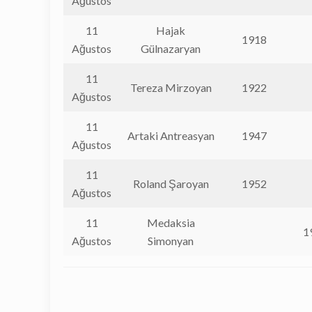
Ağustos
11
Hajak
1918
Ağustos
Gülnazaryan
11
Tereza Mirzoyan
1922
Ağustos
11
Artaki Antreasyan
1947
Ağustos
11
Roland Şaroyan
1952
Ağustos
11
Medaksia
1
Ağustos
Simonyan