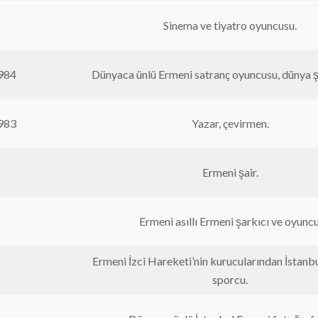
Sinema ve tiyatro oyuncusu.
984
Dünyaca ünlü Ermeni satranç oyuncusu, dünya 
983
Yazar, çevirmen.
Ermeni şair.
Ermeni asıllı Ermeni şarkıcı ve oyuncu
Ermeni İzci Hareketi’nin kurucularından İstanb
sporcu.