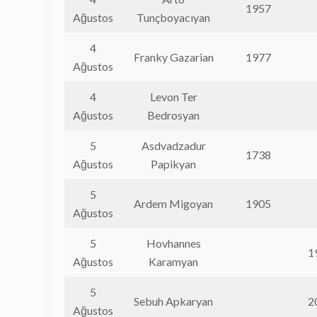
1957
Ağustos
Tunçboyacıyan
4
Franky Gazarian
1977
Ağustos
4
Levon Ter
Ağustos
Bedrosyan
5
Asdvadzadur
1738
Ağustos
Papikyan
5
Ardem Migoyan
1905
Ağustos
5
Hovhannes
1
Ağustos
Karamyan
5
Sebuh Apkaryan
2
Ağustos