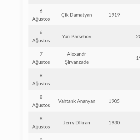
6
Çik Damatyan
1919
Ağustos
6
Yuri Parsehov
2
Ağustos
7
Alexandr
1
Ağustos
Şirvanzade
8
Ağustos
8
Vahtank Ananyan
1905
Ağustos
8
Jerry Dikran
1930
Ağustos
8