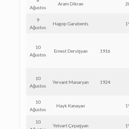
Aram Dikran
2
Ağustos
9
Hagop Garabents
1
Ağustos
10
Ernest Dervişyan
1916
Ağustos
10
Yervant Manaryan
1924
Ağustos
10
Hayk Kanayan
1
Ağustos
10
Yetvart Çırpaşyan
1