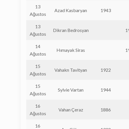
13
Azad Kasbaryan
1943
Ağustos
13
Dikran Bedrosyan
1
Ağustos
14
Hımayak Siras
1
Ağustos
15
Vahakn Tavityan
1922
Ağustos
15
Sylvie Vartan
1944
Ağustos
16
Vahan Çeraz
1886
Ağustos
16