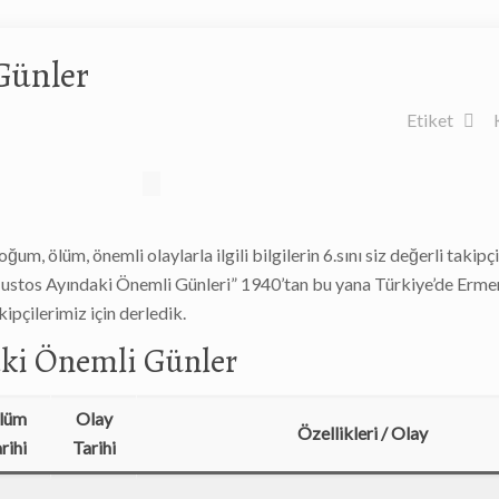
Günler
Etiket
, ölüm, önemli olaylarla ilgili bilgilerin 6.sını siz değerli takipçi
Ağustos Ayındaki Önemli Günleri” 1940’tan bu yana Türkiye’de Erme
pçilerimiz için derledik.
aki Önemli Günler
lüm
Olay
Özellikleri / Olay
rihi
Tarihi