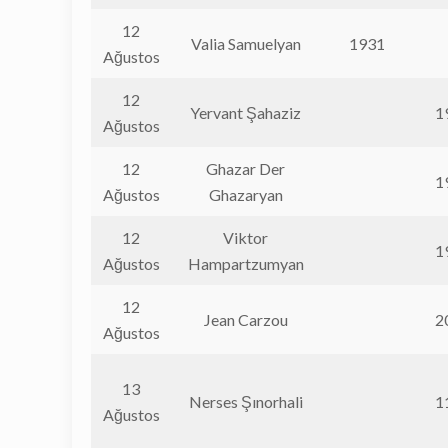
12
Valia Samuelyan
1931
Ağustos
12
Yervant Şahaziz
1
Ağustos
12
Ghazar Der
1
Ağustos
Ghazaryan
12
Viktor
1
Ağustos
Hampartzumyan
12
Jean Carzou
2
Ağustos
13
Nerses Şınorhali
1
Ağustos