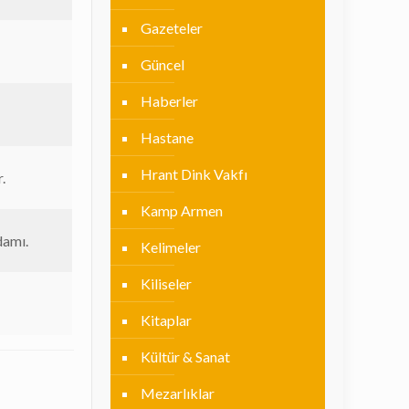
Gazeteler
Güncel
Haberler
Hastane
Hrant Dink Vakfı
.
Kamp Armen
damı.
Kelimeler
Kiliseler
Kitaplar
Kültür & Sanat
Mezarlıklar