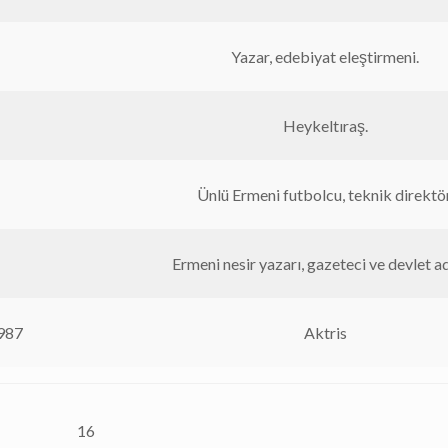
Yazar, edebiyat eleştirmeni.
Heykeltıraş.
Ünlü Ermeni futbolcu, teknik direktör
Ermeni nesir yazarı, gazeteci ve devlet a
987
Aktris
16