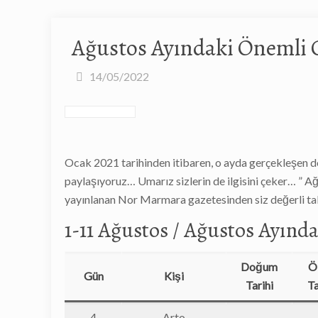
Ağustos Ayındaki Önemli 
14/05/2022
Ocak 2021 tarihinden itibaren, o ayda gerçekleşen doğum
paylaşıyoruz… Umarız sizlerin de ilgisini çeker… ” 
yayınlanan Nor Marmara gazetesinden siz değerli taki
1-11 Ağustos / Ağustos Ayınd
Doğum
Ö
Gün
Kişi
Tarihi
Ta
4
Arto