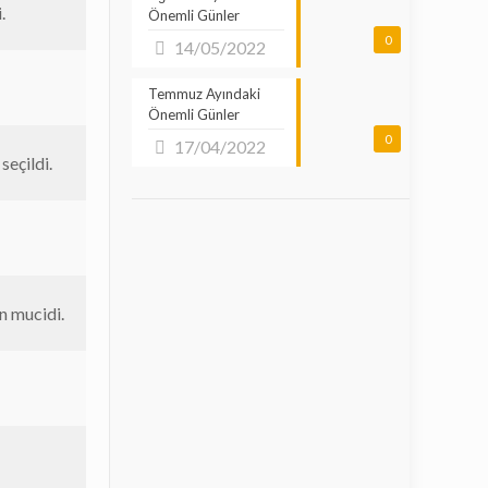
.
Önemli Günler
0
14/05/2022
Temmuz Ayındaki
Önemli Günler
0
17/04/2022
eçildi.
n mucidi.