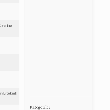
üzerine
ünlü teknik
Kategoriler