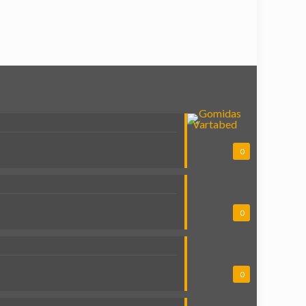
0
0
0