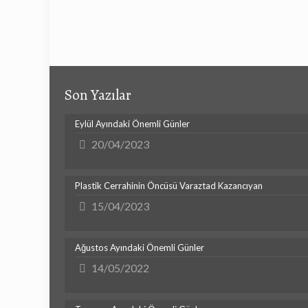
Son Yazılar
Eylül Ayındaki Önemli Günler
20/04/2023
Plastik Cerrahinin Öncüsü Varaztad Kazancıyan
15/04/2023
Ağustos Ayındaki Önemli Günler
14/05/2022