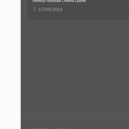
Temmuz Ayındaki Önemli Günler
17/04/2022