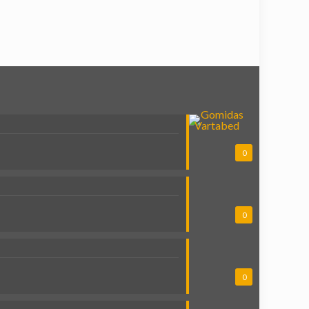
0
0
0