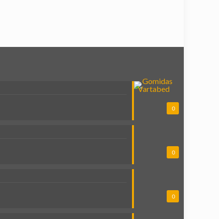
0
0
0