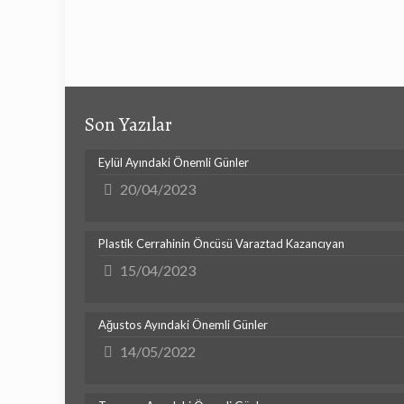
Son Yazılar
Eylül Ayındaki Önemli Günler
20/04/2023
Plastik Cerrahinin Öncüsü Varaztad Kazancıyan
15/04/2023
Ağustos Ayındaki Önemli Günler
14/05/2022