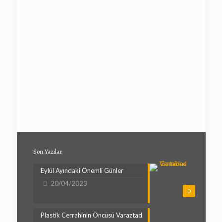
Son Yazılar
Eylül Ayındaki Önemli Günler
20/04/2023
0
Plastik Cerrahinin Öncüsü Varaztad