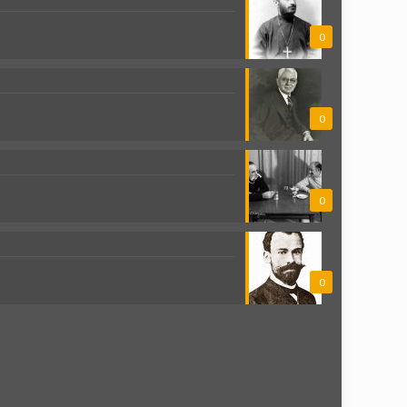
0
0
0
0