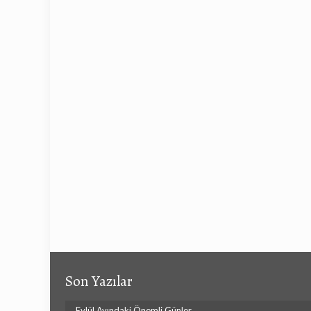
Son Yazılar
Eylül Ayındaki Önemli Günler