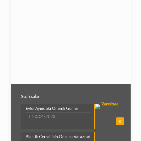
Son Yazılar
Eylül Ayındaki Önemli Günler
20/04/2023
0
Plastik Cerrahinin Öncüsü Varaztad