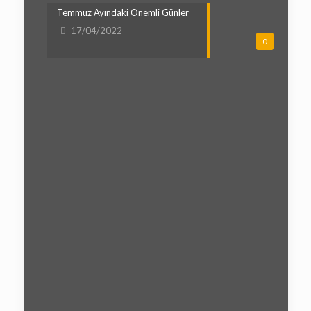
Temmuz Ayındaki Önemli Günler
17/04/2022
0