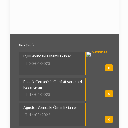
Son Yazılar
Eylül Ayındaki Önemli Günler
20/04/2023
0
Plastik Cerrahinin Öncüsü Varaztad
Kazancıyan
0
15/04/2023
Ağustos Ayındaki Önemli Günler
14/05/2022
0