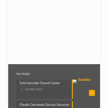
Son Yazılar
Eylül Ayındaki Önemli Günler
20/04/2023
0
Plastik Cerrahinin Öncüsü Varaztad