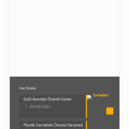
Son Yazılar
Eylül Ayındaki Önemli Günler
20/04/2023
0
Plastik Cerrahinin Öncüsü Varaztad