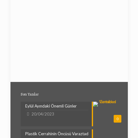
Son Yazılar
Eylül Ayındaki Önemli Günler
20/04/2023
0
Plastik Cerrahinin Öncüsü Varaztad