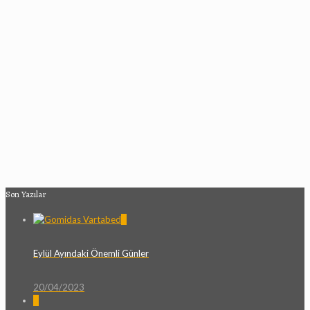
Son Yazılar
0
Eylül Ayındaki Önemli Günler
20/04/2023
0