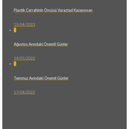
Plastik Cerrahinin Öncüsü Varaztad Kazancıyan
15/04/2023
0
Ağustos Ayındaki Önemli Günler
14/05/2022
0
Temmuz Ayındaki Önemli Günler
17/04/2022