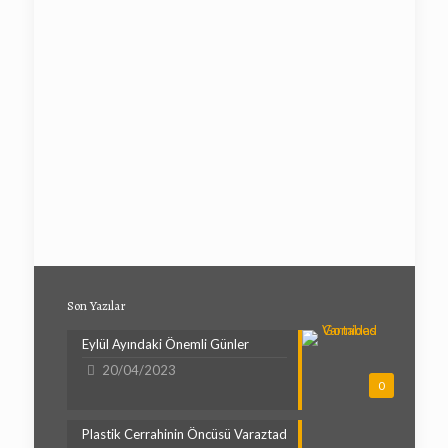
Son Yazılar
Eylül Ayındaki Önemli Günler
20/04/2023
0
Plastik Cerrahinin Öncüsü Varaztad