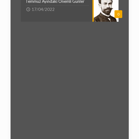
Temmuz Ayındaki Önemli Günler
17/04/2022
0