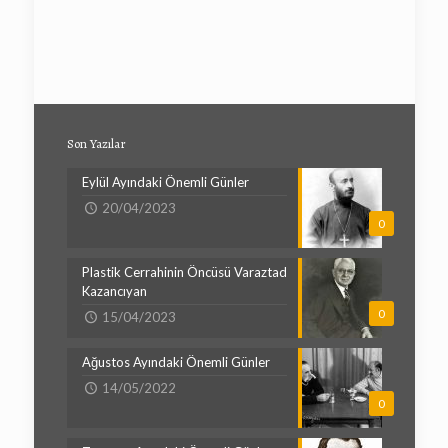
Son Yazılar
Eylül Ayındaki Önemli Günler
20/04/2023
0
Plastik Cerrahinin Öncüsü Varaztad
Kazancıyan
0
15/04/2023
Ağustos Ayındaki Önemli Günler
14/05/2022
0