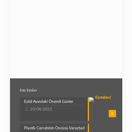
Son Yazılar
Eylül Ayındaki Önemli Günler
20/04/2023
0
Plastik Cerrahinin Öncüsü Varaztad