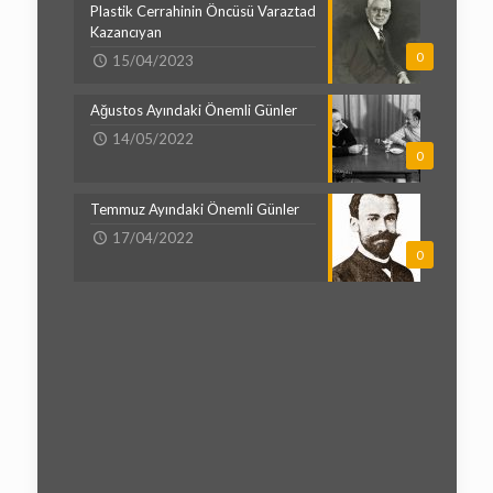
Plastik Cerrahinin Öncüsü Varaztad
Kazancıyan
0
15/04/2023
Ağustos Ayındaki Önemli Günler
14/05/2022
0
Temmuz Ayındaki Önemli Günler
17/04/2022
0