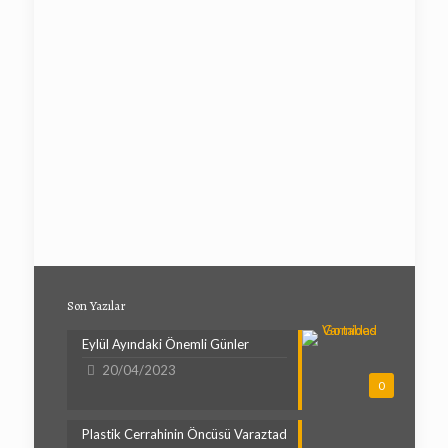
Son Yazılar
Eylül Ayındaki Önemli Günler
20/04/2023
0
Plastik Cerrahinin Öncüsü Varaztad