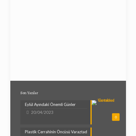
Son Yazılar
Eylül Ayındaki Önemli Günler
20/04/2023
0
Plastik Cerrahinin Öncüsü Varaztad