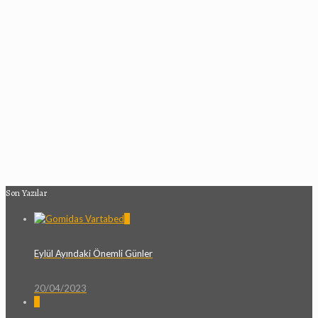
Son Yazılar
0
Eylül Ayındaki Önemli Günler
20/04/2023
0