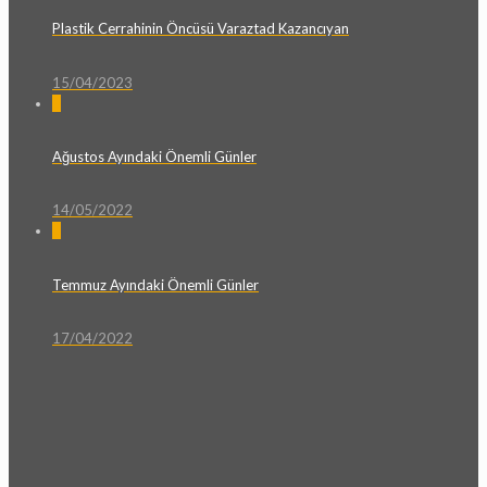
Plastik Cerrahinin Öncüsü Varaztad Kazancıyan
15/04/2023
0
Ağustos Ayındaki Önemli Günler
14/05/2022
0
Temmuz Ayındaki Önemli Günler
17/04/2022