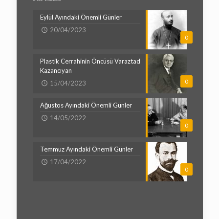
Eylül Ayındaki Önemli Günler
20/04/2023
0
Plastik Cerrahinin Öncüsü Varaztad
Kazancıyan
0
15/04/2023
Ağustos Ayındaki Önemli Günler
14/05/2022
0
Temmuz Ayındaki Önemli Günler
17/04/2022
0