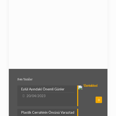
Son Yazılar
Eylül Ayındaki Önemli Günler
20/04/2023
0
Plastik Cerrahinin Öncüsü Varaztad