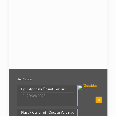
Son Yazılar
Eylül Ayındaki Önemli Günler
20/04/2023
0
Plastik Cerrahinin Öncüsü Varaztad