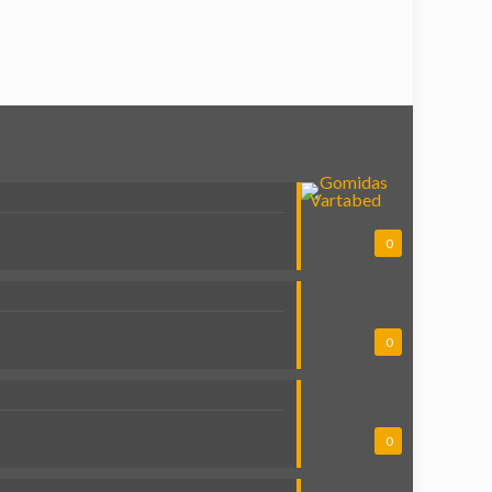
0
0
0