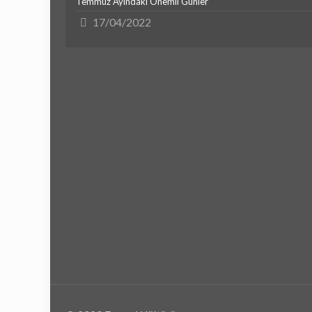
Temmuz Ayındaki Önemli Günler
17/04/2022