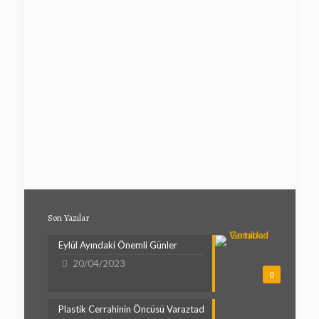
Son Yazılar
Eylül Ayındaki Önemli Günler
20/04/2023
0
Plastik Cerrahinin Öncüsü Varaztad