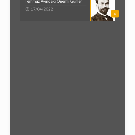
Temmuz Ayındaki Önemli Günler
17/04/2022
0