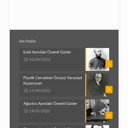
Son Yazılar
Eylül Ayındaki Önemli Günler
20/04/2023
0
Plastik Cerrahinin Öncüsü Varaztad
Kazancıyan
0
15/04/2023
Ağustos Ayındaki Önemli Günler
14/05/2022
0