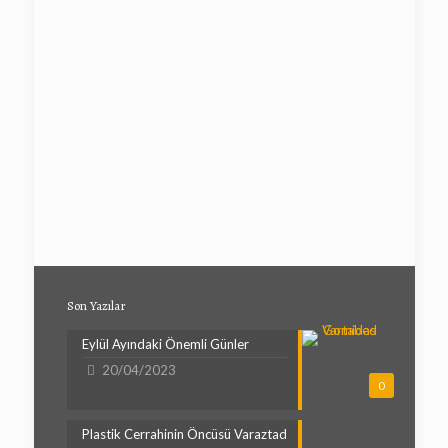
Son Yazılar
Eylül Ayındaki Önemli Günler
20/04/2023
0
Plastik Cerrahinin Öncüsü Varaztad