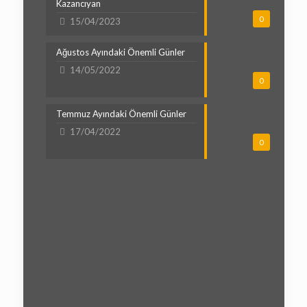
Kazancıyan
0
15/04/2023
Ağustos Ayındaki Önemli Günler
14/05/2022
0
Temmuz Ayındaki Önemli Günler
17/04/2022
0