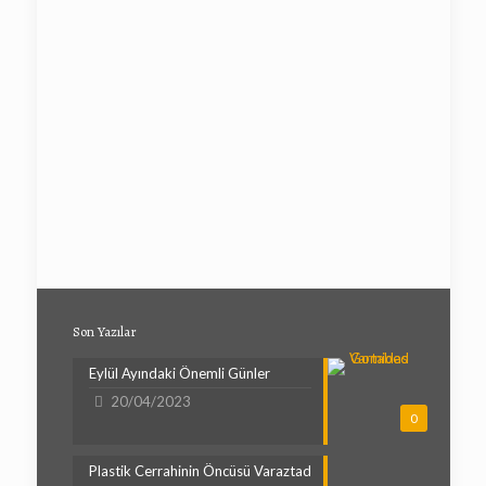
Son Yazılar
Eylül Ayındaki Önemli Günler
20/04/2023
0
Plastik Cerrahinin Öncüsü Varaztad