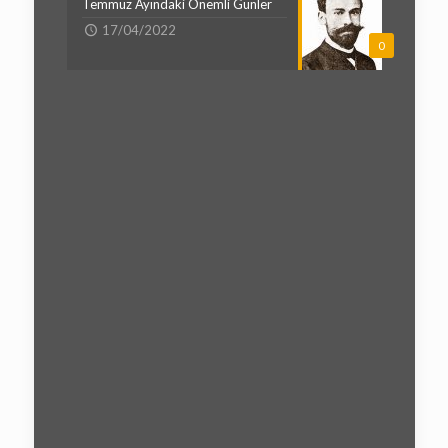
Temmuz Ayındaki Önemli Günler
17/04/2022
0