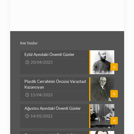
Son Yazılar
Eylül Ayındaki Önemli Günler
20/04/2023
0
Plastik Cerrahinin Öncüsü Varaztad
Kazancıyan
0
15/04/2023
Ağustos Ayındaki Önemli Günler
14/05/2022
0