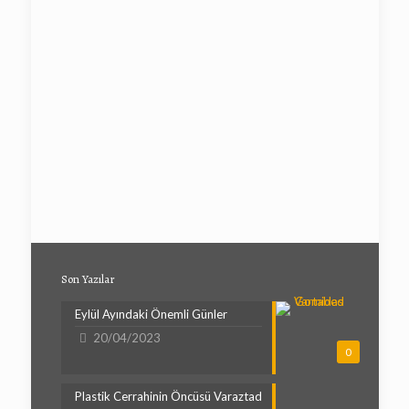
Son Yazılar
Eylül Ayındaki Önemli Günler
20/04/2023
0
Plastik Cerrahinin Öncüsü Varaztad