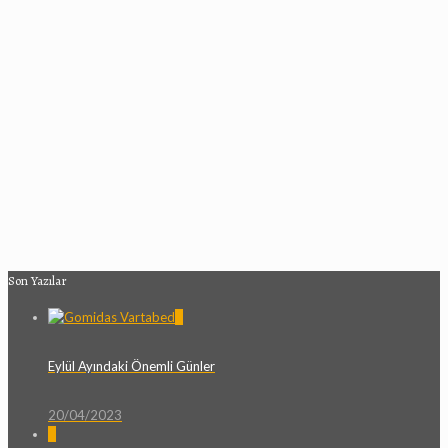
Son Yazılar
0
Eylül Ayındaki Önemli Günler
20/04/2023
0