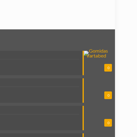
0
0
0