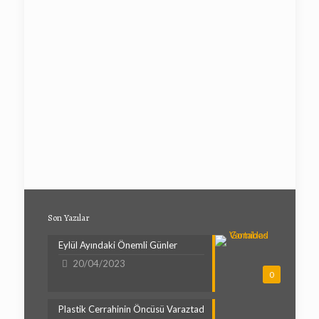
Son Yazılar
Eylül Ayındaki Önemli Günler
20/04/2023
0
Plastik Cerrahinin Öncüsü Varaztad