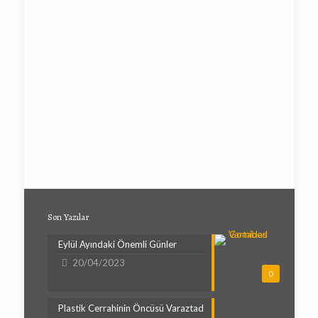
Son Yazılar
Eylül Ayındaki Önemli Günler
20/04/2023
0
Plastik Cerrahinin Öncüsü Varaztad