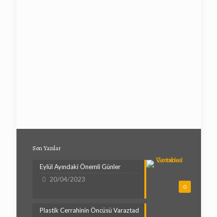
Son Yazılar
Eylül Ayındaki Önemli Günler
20/04/2023
0
Plastik Cerrahinin Öncüsü Varaztad