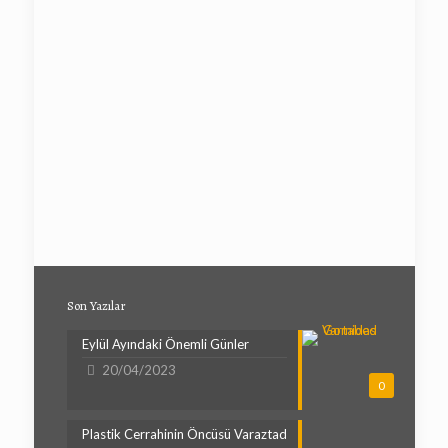
Son Yazılar
Eylül Ayındaki Önemli Günler
20/04/2023
0
Plastik Cerrahinin Öncüsü Varaztad