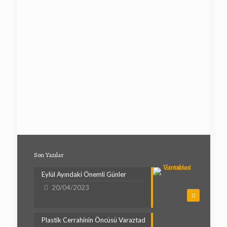
Son Yazılar
Eylül Ayındaki Önemli Günler
20/04/2023
0
Plastik Cerrahinin Öncüsü Varaztad