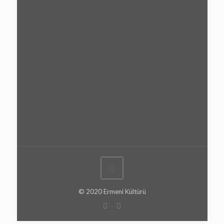
© 2020 Ermeni Kültürü