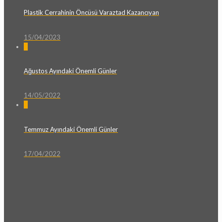
Plastik Cerrahinin Öncüsü Varaztad Kazancıyan
15/04/2023
0
Ağustos Ayındaki Önemli Günler
14/05/2022
0
Temmuz Ayındaki Önemli Günler
17/04/2022