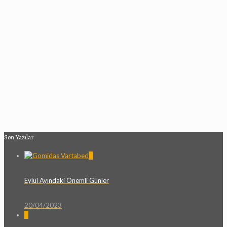
Son Yazılar
0
Eylül Ayındaki Önemli Günler
20/04/2023
0