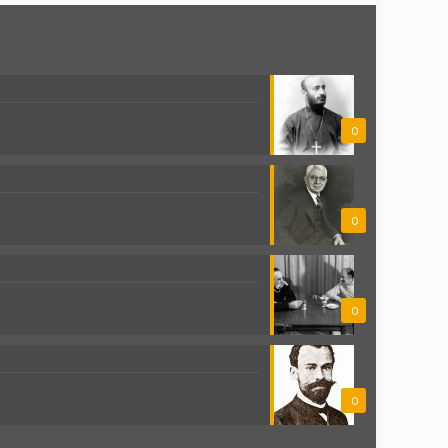
0
0
0
0