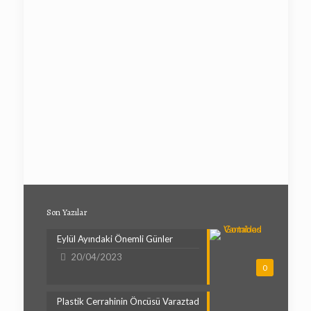
Son Yazılar
Eylül Ayındaki Önemli Günler
20/04/2023
0
Plastik Cerrahinin Öncüsü Varaztad