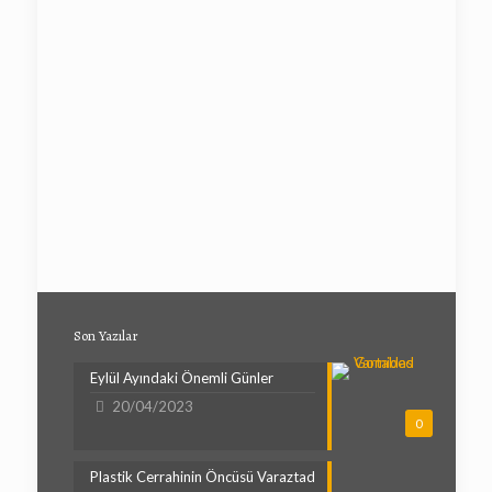
Son Yazılar
Eylül Ayındaki Önemli Günler
20/04/2023
0
Plastik Cerrahinin Öncüsü Varaztad