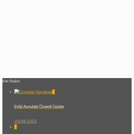
Son Yazılar
0
Eylül Ayındaki Önemli Günler
20/04/2023
0