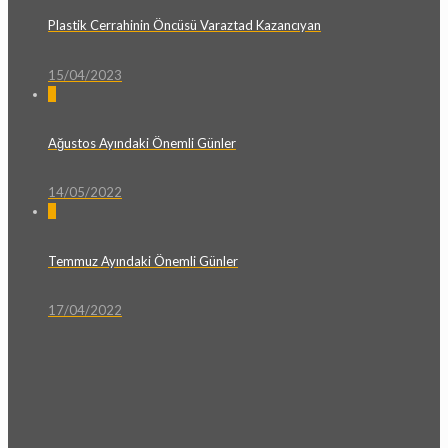
Plastik Cerrahinin Öncüsü Varaztad Kazancıyan
15/04/2023
0
Ağustos Ayındaki Önemli Günler
14/05/2022
0
Temmuz Ayındaki Önemli Günler
17/04/2022