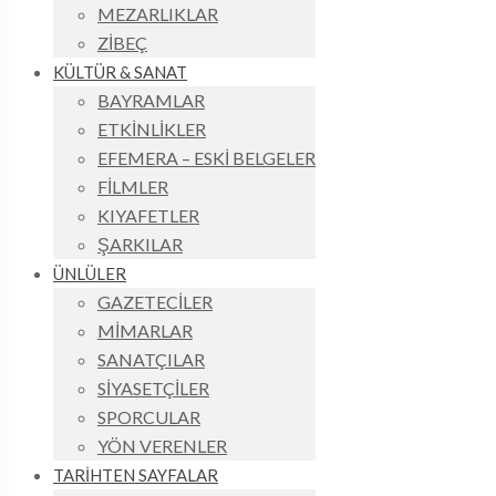
MEZARLIKLAR
ZİBEÇ
KÜLTÜR & SANAT
BAYRAMLAR
ETKİNLİKLER
EFEMERA – ESKİ BELGELER
FİLMLER
KIYAFETLER
ŞARKILAR
ÜNLÜLER
GAZETECİLER
MİMARLAR
SANATÇILAR
SİYASETÇİLER
SPORCULAR
YÖN VERENLER
TARİHTEN SAYFALAR