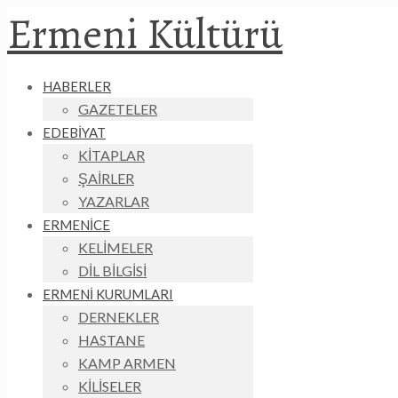
Ermeni Kültürü
HABERLER
GAZETELER
EDEBİYAT
KİTAPLAR
ŞAİRLER
YAZARLAR
ERMENİCE
KELİMELER
DİL BİLGİSİ
ERMENİ KURUMLARI
DERNEKLER
HASTANE
KAMP ARMEN
KİLİSELER