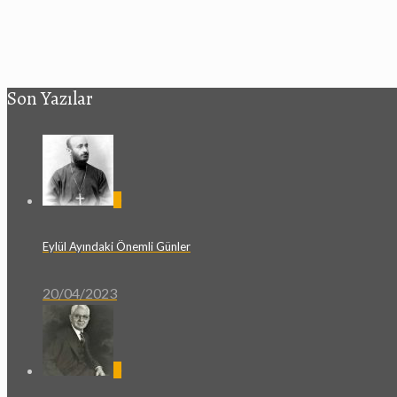
Son Yazılar
0
Eylül Ayındaki Önemli Günler
20/04/2023
0