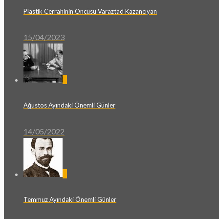
Plastik Cerrahinin Öncüsü Varaztad Kazancıyan
15/04/2023
0
Ağustos Ayındaki Önemli Günler
14/05/2022
0
Temmuz Ayındaki Önemli Günler