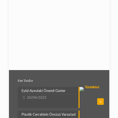
Son Yazılar
Eylül Ayındaki Önemli Günler
20/04/2023
0
Plastik Cerrahinin Öncüsü Varaztad