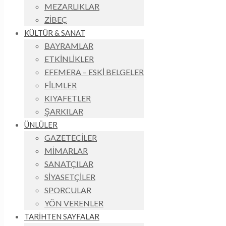
MEZARLIKLAR
ZİBEÇ
KÜLTÜR & SANAT
BAYRAMLAR
ETKİNLİKLER
EFEMERA – ESKİ BELGELER
FİLMLER
KIYAFETLER
ŞARKILAR
ÜNLÜLER
GAZETECİLER
MİMARLAR
SANATÇILAR
SİYASETÇİLER
SPORCULAR
YÖN VERENLER
TARİHTEN SAYFALAR