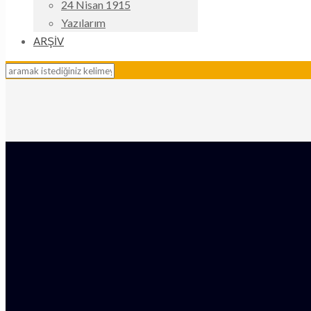
24 Nisan 1915
Yazılarım
ARŞİV