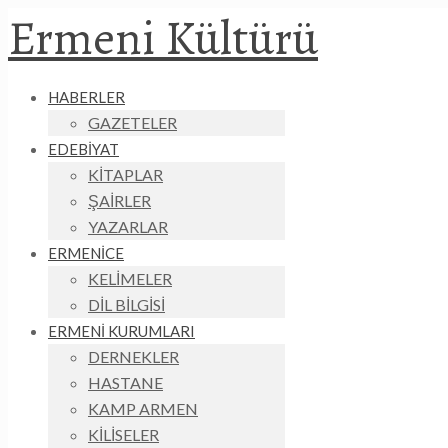
Ermeni Kültürü
HABERLER
GAZETELER
EDEBİYAT
KİTAPLAR
ŞAİRLER
YAZARLAR
ERMENİCE
KELİMELER
DİL BİLGİSİ
ERMENİ KURUMLARI
DERNEKLER
HASTANE
KAMP ARMEN
KİLİSELER